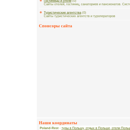
Гостиницы и отели
(0)
Сайты отелей, гостиниц, санаториев и пансионатов. Сис
Туристические агентства
(0)
Сайты туристических агентств и туроператоров
Спонсоры сайта
Наши координаты
Poland-Rest
-
туры в Польшу, отдых в Польше, отели Поль