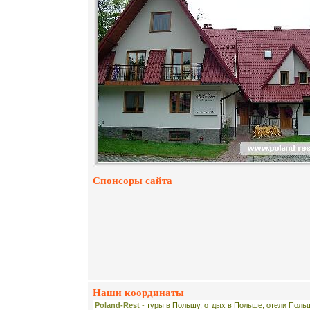
Спонсоры сайта
Наши координаты
Poland-Rest
-
туры в Польшу, отдых в Польше, отели Поль